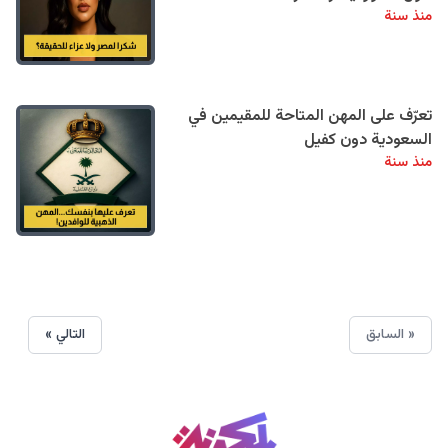
منذ سنة
تعرّف على المهن المتاحة للمقيمين في
السعودية دون كفيل
منذ سنة
« السابق
التالي »