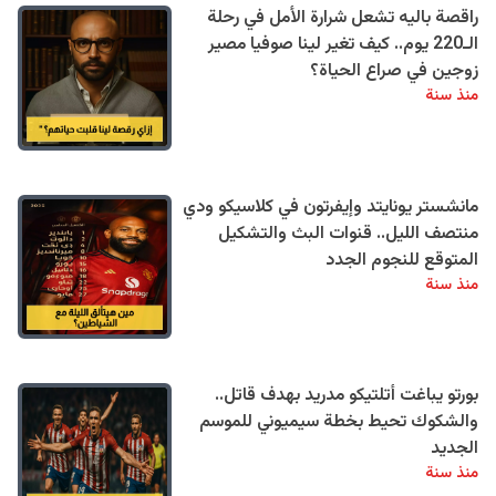
راقصة باليه تشعل شرارة الأمل في رحلة
الـ220 يوم.. كيف تغير لينا صوفيا مصير
زوجين في صراع الحياة؟
منذ سنة
مانشستر يونايتد وإيفرتون في كلاسيكو ودي
منتصف الليل.. قنوات البث والتشكيل
المتوقع للنجوم الجدد
منذ سنة
بورتو يباغت أتلتيكو مدريد بهدف قاتل..
والشكوك تحيط بخطة سيميوني للموسم
الجديد
منذ سنة