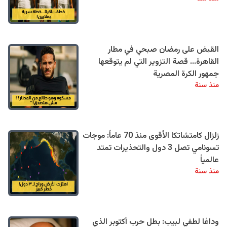
القبض على رمضان صبحي في مطار
القاهرة... قصة التزوير التي لم يتوقعها
جمهور الكرة المصرية
منذ سنة
زلزال كامتشاتكا الأقوى منذ 70 عاماً: موجات
تسونامي تصل 3 دول والتحذيرات تمتد
عالمياً
منذ سنة
وداعًا لطفي لبيب: بطل حرب أكتوبر الذي