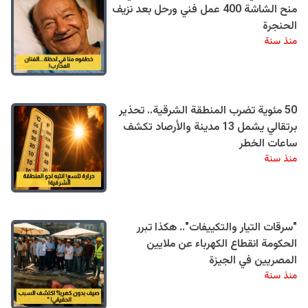
منح الشاشة 400 عمل فني ورحل بعد نزيف
الحنجرة
منذ سنة
50 مئوية تضرب المنطقة الشرقية.. تحذير
برتقالي يشمل 13 مدينة والأرصاد تكشف
ساعات الخطر
منذ سنة
"سرقات التيار والتكييفات".. هكذا تبرر
الحكومة انقطاع الكهرباء عن ملايين
المصريين في الجيزة
منذ سنة