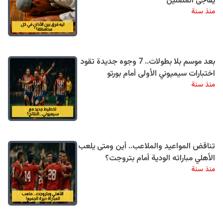
يفاجئ المصلين
منذ سنة
بعد موسم بلا بطولات.. 7 وجوه جديدة تقود
اختبارات سيميوني الأولى أمام بورتو
منذ سنة
تناقض المواعيد والملاعب.. أين ومتى يلعب
الأهلي مباراته الودية أمام بتروجت؟
منذ سنة