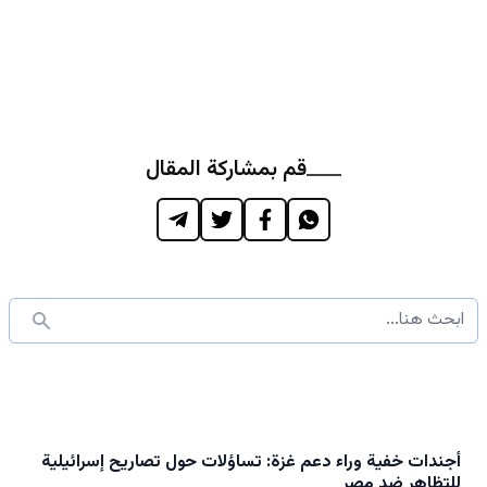
قم بمشاركة المقال
أجندات خفية وراء دعم غزة: تساؤلات حول تصاريح إسرائيلية
للتظاهر ضد مصر