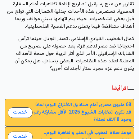
تقارير عن منح إسرائيل تصاريح لإقامة تظاهرات أمام السفارة
المصرية. تستعرض هذه الأحداث جدلية الشعارات التي ترفع من
قبل بعض الشخصيات، حيث يتم اتهامها بتبني مواقف وربما
أهداف متناقضة فيما يتعلق بدعم القضية الفلسطينية.
كمال الخطيب، القيادي الإسلامي، تصدر الجدل حينما ترأس
احتجاجًا ضد مصر لدعم غزة، بعد حصوله على تصريح من
الشاباك الإسرائيلي، الأمر الذي أثار الريبة حول صحة الأهداف
المعلنة لعقد هذه التظاهرات. البعض يتساءل، هل يمكن أن
يكون دعم غزة مجرد ستار لأجندات أخرى؟
اقرأ أيضاً
68 مليون مصري أمام صناديق الاقتراع اليوم: لماذا
قد تكون انتخابات الشيوخ 2025 الأقل مشاركة رغم
خدمات
وجود 8 آلاف لجنة؟
موعد صلاة المغرب في المنيا والقاهرة اليوم..
خدمات