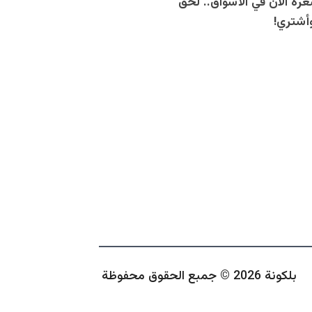
ه الآن في الأسواق.. لحق
شتري!
بلكونة 2026 © جمبع الحقوق محفوظة