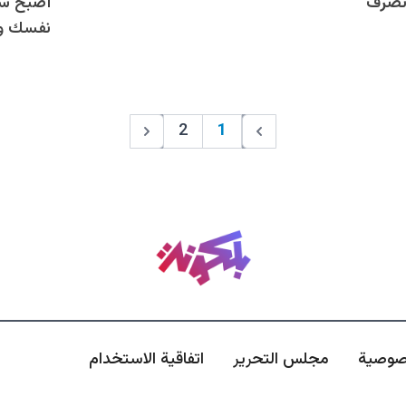
وتصرف
أصبح سعر
نفسك وأ
2
1
صوصية
مجلس التحرير
اتفاقية الاستخدام