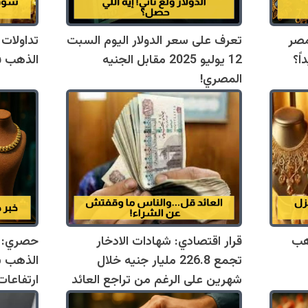
مصر
تعرف على سعر الدولار اليوم السبت
تداولات
اً؟
12 يوليو 2025 مقابل الجنيه
الذهب ف
المصري!
هب
قرار اقتصادي: شهادات الادخار
حصري: ت
تجمع 226.8 مليار جنيه خلال
الذهب ب
شهرين على الرغم من تراجع العائد
ارتفاعات