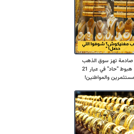
صادمة تهز سوق الذهب
الأردني.. هبوط "حاد" في عيار 21
مستثمرين والمواطنين!