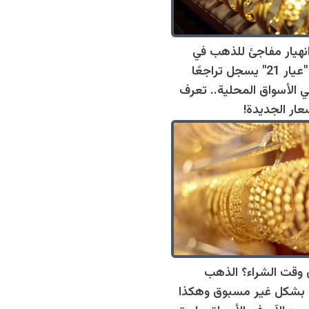
انهيار مفاجئ للذهب في
الأردن.. "عيار 21" يسجل تراجعًا
ي الأسواق المحلية.. تعرف
عار الجديدة!
وقت الشراء؟ الذهب
بشكل غير مسبوق وهكذا