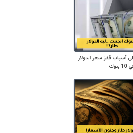
ى أسباب قفز سعر الدولار
بنوك