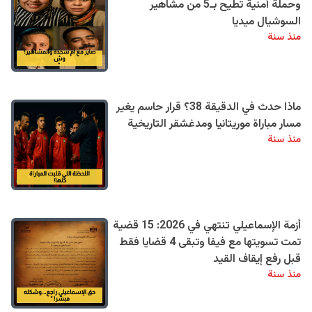
وحملة أمنية تطيح بـ5 من مشاهير
السوشيال ميديا
منذ سنة
ماذا حدث في الدقيقة 38؟ قرار حاسم يغير
مسار مباراة موريتانيا ومدغشقر التاريخية
منذ سنة
أزمة الإسماعيلي تنتهي في 2026: 15 قضية
تمت تسويتها مع فيفا وتبقى 4 قضايا فقط
قبل رفع إيقاف القيد
منذ سنة