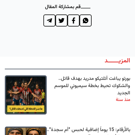
قم بمشاركة المقال
المزيــــــد
بورتو يباغت أتلتيكو مدريد بهدف قاتل..
والشكوك تحيط بخطة سيميوني للموسم
الجديد
منذ سنة
بالأرقام: 15 يوماً إضافية لحبس "أم سجدة"..