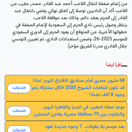
من إتمام صفقة انتقال اللاعب أحمد عبد القادر. مصدر مقرب من
اللاعب أكد أن الناديين توصلا إلى اتفاق نهائي يقضي بانتقال عبد
القادر إلى الحزم بعقد دائم، وذلك بعد موافقة اللاعب.
ينتظر وصول رئيس نادي الحزم إلى السعودية لإتمام الصفقة في
خطواتها الأخيرة. من المتوقع أن يعود الحزم إلى الدوري السعودي
للموسم 2025-26، وضمن استعدادات النادي، تم تعيين التونسي
جلال القادري مدربًا للفريق مؤخراً.
اقرأ أيضاً
68 مليون مصري أمام صناديق الاقتراع اليوم: لماذا
قد تكون انتخابات الشيوخ 2025 الأقل مشاركة رغم
خدمات
وجود 8 آلاف لجنة؟
موعد صلاة المغرب في المنيا والقاهرة اليوم..
خدمات
والتفاوت بين 79 محافظة مصرية يفاجئ المصلين
بعد موسم بلا بطولات.. 7 وجوه جديدة تقود
خدمات