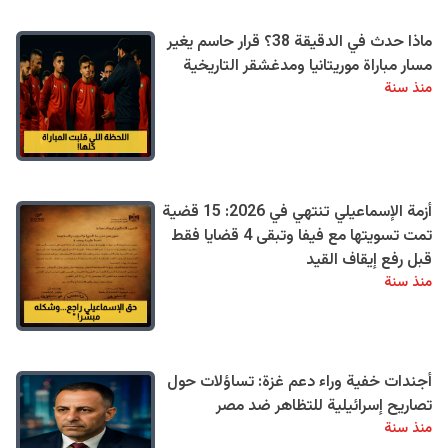
ماذا حدث في الدقيقة 38؟ قرار حاسم يغير
مسار مباراة موريتانيا ومدغشقر التاريخية
منذ سنة
أزمة الإسماعيلي تنتهي في 2026: 15 قضية
تمت تسويتها مع فيفا وتبقى 4 قضايا فقط
قبل رفع إيقاف القيد
منذ سنة
أجندات خفية وراء دعم غزة: تساؤلات حول
تصاريح إسرائيلية للتظاهر ضد مصر
منذ سنة