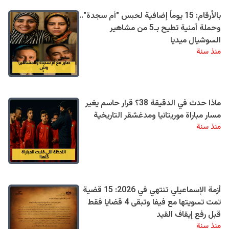
بالأرقام: 15 يوماً إضافية لحبس "أم سجدة"..
وحملة أمنية تطيح بـ5 من مشاهير
السوشيال ميديا
منذ سنة
ماذا حدث في الدقيقة 38؟ قرار حاسم يغير
مسار مباراة موريتانيا ومدغشقر التاريخية
منذ سنة
أزمة الإسماعيلي تنتهي في 2026: 15 قضية
تمت تسويتها مع فيفا وتبقى 4 قضايا فقط
قبل رفع إيقاف القيد
منذ سنة