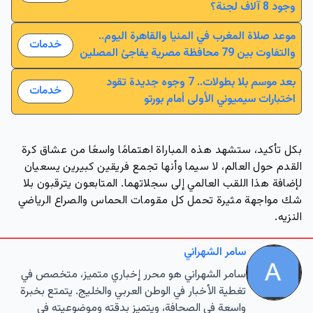
وجود 8 آلاف لجنة؟
موعد صلاة المغرب في المنيا والقاهرة اليوم..
خدمات
والتفاوت بين 79 محافظة مصرية يفاجئ المصلين
بعد موسم بلا بطولات.. 7 وجوه جديدة تقود
خدمات
اختبارات سيميوني الأولى أمام بورتو
بكل تأكيد، ستشهد هذه المباراة اهتمامًا واسعًا من عشاق كرة
القدم حول العالم، لا سيما وأنها تجمع فريقين كبيرين يسعيان
لإضافة هذا اللقب العالمي إلى سجلاتهما. المتابعون يترقبون بلا
شك مواجهة مثيرة تحمل كل مقومات الحماس والصراع الرياضي
النزيه.
سامر الشهراني
سامر الشهراني هو محرر إخباري متميز، متخصص في
تغطية الأخبار في الوطن العربي والخليج. يتمتع بخبرة
واسعة في الصحافة، ويتميز بدقته وموضوعيته في