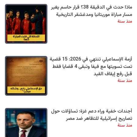
ماذا حدث في الدقيقة 38؟ قرار حاسم يغير
مسار مباراة موريتانيا ومدغشقر التاريخية
منذ سنة
أزمة الإسماعيلي تنتهي في 2026: 15 قضية
تمت تسويتها مع فيفا وتبقى 4 قضايا فقط
قبل رفع إيقاف القيد
منذ سنة
أجندات خفية وراء دعم غزة: تساؤلات حول
تصاريح إسرائيلية للتظاهر ضد مصر
منذ سنة