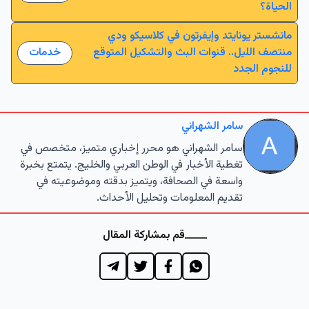
الحياة؟
مانشستر يونايتد وإيفرتون في كلاسيكو ودي
منتصف الليل.. قنوات البث والتشكيل المتوقع
خدمات
للنجوم الجدد
سامر الشهراني
سامر الشهراني هو محرر إخباري متميز، متخصص في
تغطية الأخبار في الوطن العربي والخليج. يتمتع بخبرة
واسعة في الصحافة، ويتميز بدقته وموضوعيته في
تقديم المعلومات وتحليل الأحداث.
قم بمشاركة المقال