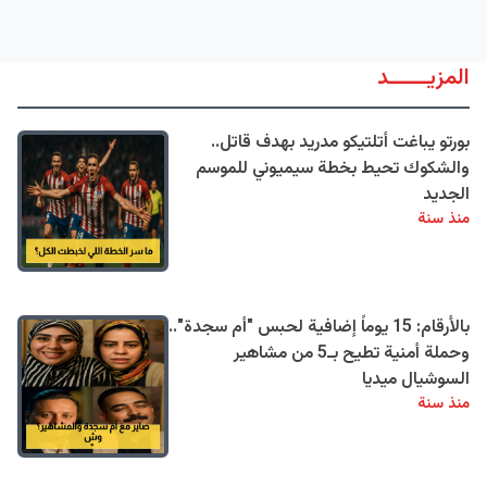
المزيــــــد
بورتو يباغت أتلتيكو مدريد بهدف قاتل..
والشكوك تحيط بخطة سيميوني للموسم
الجديد
منذ سنة
بالأرقام: 15 يوماً إضافية لحبس "أم سجدة"..
وحملة أمنية تطيح بـ5 من مشاهير
السوشيال ميديا
منذ سنة