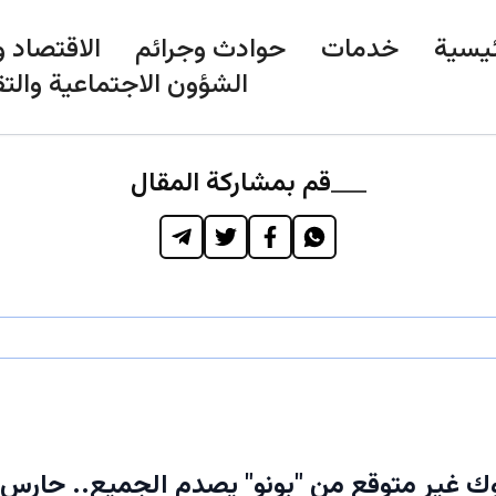
ئيسية
خدمات
حوادث وجرائم
الاقتصاد و
الشؤون الاجتماعية والتق
قم بمشاركة المقال
ك غير متوقع من "بونو" يصدم الجميع.. حارس ا