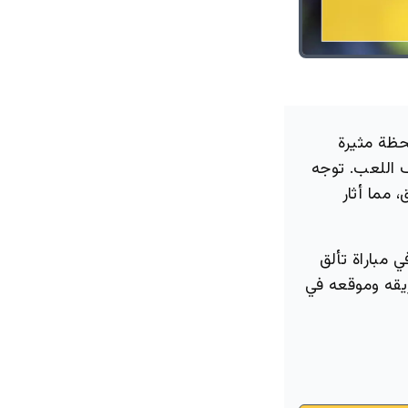
حظة مثيرة
ف اللعب. توجه
 مما أثار
مباراة تألق
يقه وموقعه في