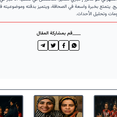
ج. يتمتع بخبرة واسعة في الصحافة، ويتميز بدقته وموضوعيته ف
مات وتحليل الأحداث.
قم بمشاركة المقال