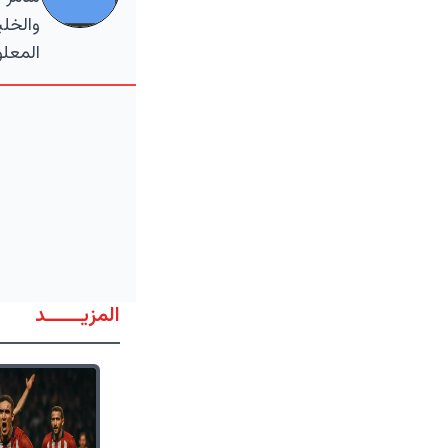
والخلي
المعلو
المزيــــــد