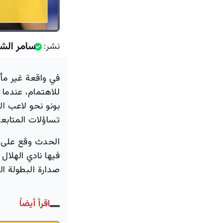
سامر الشه
نشر:
في واقعة غير مأل
للاهتمام، عندما
بونو نحو لاعب ال
تساؤلات المتابع
الحدث وقع على أ
فيها نادي الهلا
صدارة البطولة ال
اقرأ أيضاً