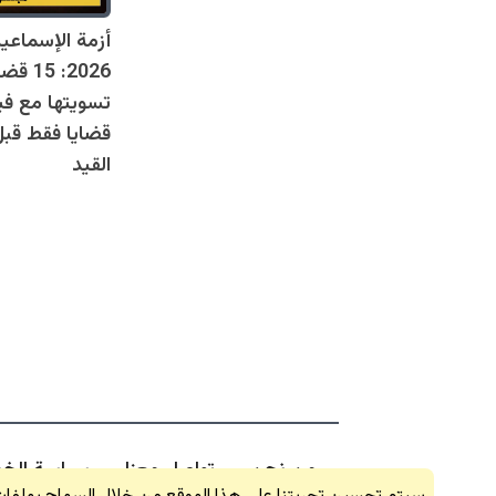
أزمة الإسماعي
2026: 
قضايا فقط قبل
القيد
من نحن
تواصل معنا
سياسة الخ