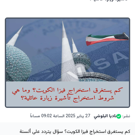
نشر:
ناديا البلوشي
27 يناير 2025 الساعة 09:02 مساءاً
كم يستغرق استخراج فيزا الكويت؟ سؤال يتردد على ألسنة 