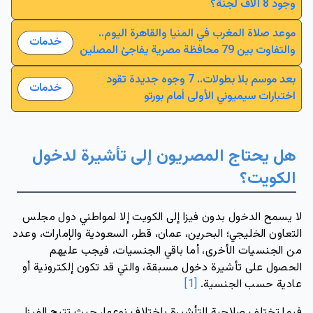
وجود 8 آلاف لجنة؟
موعد صلاة المغرب في المنيا والقاهرة اليوم..
خدمات
والتفاوت بين 79 محافظة مصرية يفاجئ المصلين
بعد موسم بلا بطولات.. 7 وجوه جديدة تقود
خدمات
اختبارات سيميوني الأولى أمام بورتو
هل يحتاج المصريون إلى تأشيرة لدخول 
الكويت؟
لا يسمح الدخول بدون فيزا إلى الكويت إلا لمواطني دول مجلس 
التعاون الخليجي؛ البحرين، عمان، قطر، السعودية والإمارات، وعدد 
من الجنسيات الأخرى، أما باقي الجنسيات، فيجب عليهم 
الحصول على تأشيرة دخول مسبقة، والتي قد تكون إلكترونية أو 
عادية حسب الجنسية. 
[1]
فيما تختلف صلاحية التأشيرة باختلاف نوعها، حيث تتيح الفيزا 