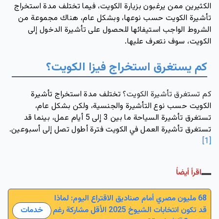
الكثيرين ممن يرغبون بزيارة الكويت، فيما تختلف مدة استخراج 
تأشيرة الكويت حسب نوعها، وبشكل عام، هناك مجموعة من 
الشروط الواجب استيفائها للحصول على تأشيرة الدخول إلى 
الكويت، سوف نتعرف عليها.
كم يستغرق استخراج فيزا الكويت؟
كم تستغرق تأشيرة الكويت؟ 
تختلف مدة استخراج تأشيرة 
الكويت حسب نوع التأشيرة والجنسية، ولكن بشكل عام، 
تستغرق تأشيرة السياحة ما بين 3 إلى 5 أيام عمل، بينما قد 
تستغرق تأشيرة العمل في الكويت فترة أطول تصل إلى أسبوعين. 
[1]
اقرأ أيضاً
68 مليون مصري أمام صناديق الاقتراع اليوم: لماذا
قد تكون انتخابات الشيوخ 2025 الأقل مشاركة رغم
خدمات