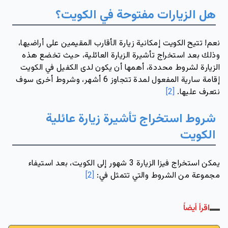
هل الزيارات مفتوحة في الكويت؟
نعم! تتيح الكويت إمكانية زيارة الأقارب المقيمين على أراضيها، 
وذلك بعد استخراج تأشيرة الزيارة العائلية، حيث تخضع هذه 
الزيارة لشروط محددة، أهمها أن يكون لدى الكفيل في الكويت 
إقامة سارية المفعول لمدة تتجاوز 6 أشهر، وشروط أخرى سوف 
نتعرف عليها.
 [2]
شروط استخراج تأشيرة زيارة عائلية 
الكويت 
يمكن استخراج فيزا الزيارة 3 شهور إلى الكويت، بعد استيفاء 
مجموعة من الشروط والتي تتمثل في: 
[2]
اقرأ أيضاً