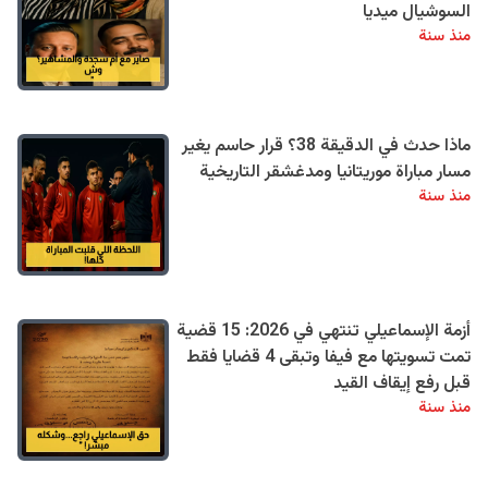
السوشيال ميديا
منذ سنة
ماذا حدث في الدقيقة 38؟ قرار حاسم يغير
مسار مباراة موريتانيا ومدغشقر التاريخية
منذ سنة
أزمة الإسماعيلي تنتهي في 2026: 15 قضية
تمت تسويتها مع فيفا وتبقى 4 قضايا فقط
قبل رفع إيقاف القيد
منذ سنة