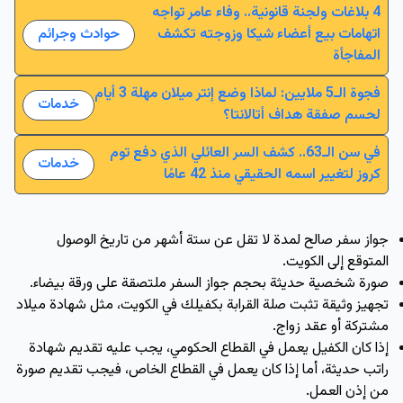
4 بلاغات ولجنة قانونية.. وفاء عامر تواجه
اتهامات بيع أعضاء شيكا وزوجته تكشف
حوادث وجرائم
المفاجأة
فجوة الـ5 ملايين: لماذا وضع إنتر ميلان مهلة 3 أيام
خدمات
لحسم صفقة هداف أتالانتا؟
في سن الـ63.. كشف السر العائلي الذي دفع توم
خدمات
كروز لتغيير اسمه الحقيقي منذ 42 عامًا
جواز سفر صالح لمدة لا تقل عن ستة أشهر من تاريخ الوصول 
المتوقع إلى الكويت.
صورة شخصية حديثة بحجم جواز السفر ملتصقة على ورقة بيضاء.
تجهيز وثيقة تثبت صلة القرابة بكفيلك في الكويت، مثل شهادة ميلاد 
مشتركة أو عقد زواج.
إذا كان الكفيل يعمل في القطاع الحكومي، يجب عليه تقديم شهادة 
راتب حديثة، أما إذا كان يعمل في القطاع الخاص، فيجب تقديم صورة 
من إذن العمل.